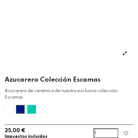
Azucarero Colección Escamas
Azucarero de cerámica de nuestra exclusiva colección
Escamas
Blanco
Cobalto
Turquesa
25,00 €
Impuestos incluidos