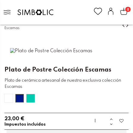
0
Inicio
Hogar
Decoración
Plato de Postre Colección
Escamas
Plato de Postre Colección Escamas
Plato de cerámica artesanal de nuestra exclusiva colección
Escamas
Blanco
Cobalto
Turquesa
23,00 €
Impuestos incluidos