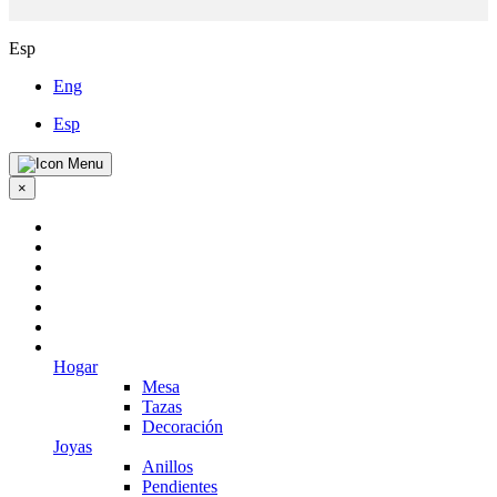
Esp
Eng
Esp
×
Hogar
Mesa
Tazas
Decoración
Joyas
Anillos
Pendientes