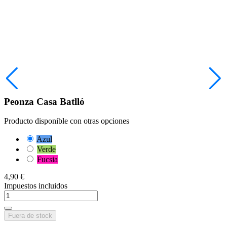
Peonza Casa Batlló
Producto disponible con otras opciones
Azul
Verde
Fucsia
4,90 €
Impuestos incluidos
Fuera de stock