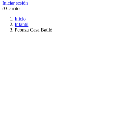
Iniciar sesión
0
Carrito
Inicio
Infantil
Peonza Casa Batlló