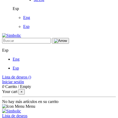
Esp
Eng
Esp
Esp
Eng
Esp
Lista de deseos (
)
Iniciar sesión
0
Carrito
/
Empty
Your cart
×
No hay más artículos en su carrito
Menu
Lista de deseos