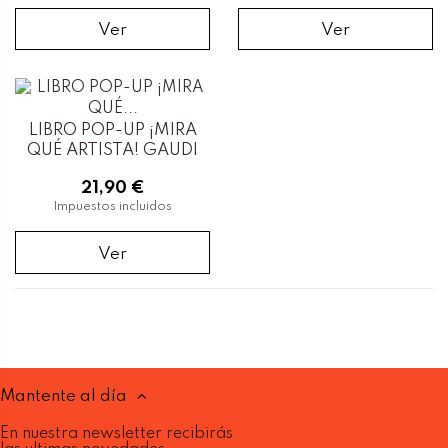
Ver
Ver
LIBRO POP-UP ¡MIRA
QUÉ ARTISTA! GAUDI
21,90 €
Impuestos incluidos
Ver
Mantente al día
En nuestra newsletter recibirás