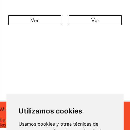
Ver
Ver
Utilizamos cookies
Mantente al día
En nuestra newsletter recibirás
Usamos cookies y otras técnicas de
las ultimas novedades.