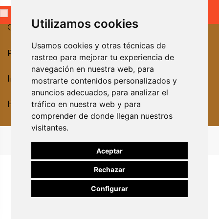
I have read and accept the
privacy policy.
Utilizamos cookies
Contact us
Usamos cookies y otras técnicas de
Products
rastreo para mejorar tu experiencia de
navegación en nuestra web, para
Information
mostrarte contenidos personalizados y
anuncios adecuados, para analizar el
tráfico en nuestra web y para
Follow us
comprender de donde llegan nuestros
visitantes.
©
2024 Simbolic. All
rights reserved.
Aceptar
Rechazar
Configurar